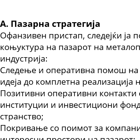
А. Пазарна стратегија
Офанзивен пристап, следејќи ја 
коњуктура на пазарот на метало
индустрија:
Следење и оперативна помош на 
идеја до комплетна реализација н
Позитивни оперативни контакти 
институции и инвестициони фонд
странство;
Покривање со поимот за компани
интересни простори на пазарот;