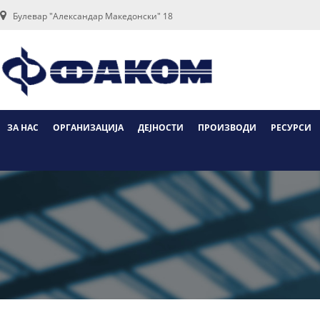
Булевар "Александар Македонски" 18
ЗА НАС
ОРГАНИЗАЦИЈА
ДЕЈНОСТИ
ПРОИЗВОДИ
РЕСУРСИ